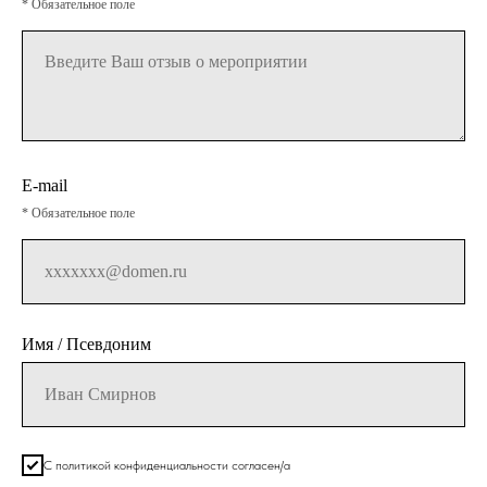
* Обязательное поле
E-mail
* Обязательное поле
Имя / Псевдоним
С политикой конфиденциальности согласен/а