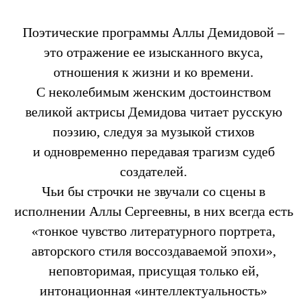
Поэтические программы Аллы Демидовой –
это отражение ее изысканного вкуса,
отношения к жизни и ко времени.
С неколебимым женским достоинством
великой актрисы Демидова читает русскую
поэзию, следуя за музыкой стихов
и одновременно передавая трагизм судеб
создателей.
Чьи бы строчки не звучали со сцены в
исполнении Аллы Сергеевны, в них всегда есть
«тонкое чувство литературного портрета,
авторского стиля воссоздаваемой эпохи»,
неповторимая, присущая только ей,
интонационная «интеллектуальность»