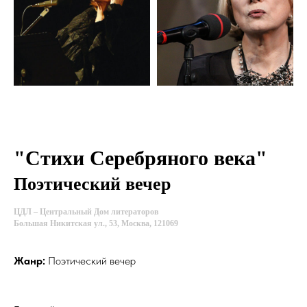
"Стихи Серебряного века"
Поэтический вечер
ЦДЛ
–
Центральный Дом литераторов
Большая Никитская ул., 53, Москва, 121069
Жанр:
Поэтический вечер