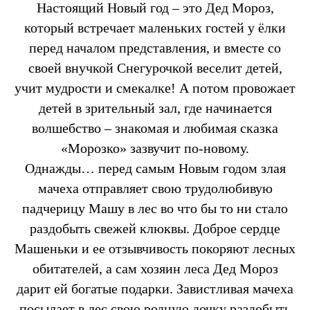
Настоящий Новый год – это Дед Мороз,
который встречает маленьких гостей у ёлки
перед началом представления, и вместе со
своей внучкой Снегурочкой веселит детей,
учит мудрости и смекалке! А потом провожает
детей в зрительный зал, где начинается
волшебство – знакомая и любимая сказка
«Морозко» зазвучит по-новому.
Однажды… перед самым Новым годом злая
мачеха отправляет свою трудолюбивую
падчерицу Машу в лес во что бы то ни стало
раздобыть свежей клюквы. Доброе сердце
Машеньки и ее отзывчивость покоряют лесных
обитателей, а сам хозяин леса Дед Мороз
дарит ей богатые подарки. Завистливая мачеха
посылает в лес свою родную дочку раздобыть