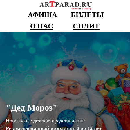
АФИША
БИЛЕТЫ
О НАС
СПЛИТ
"Дед Мороз"
Новогоднее детское представление
Рекомендованный возраст от 0 до 12 лет