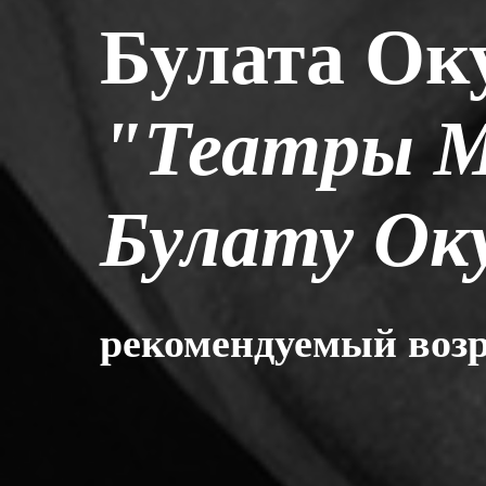
Булата Ок
"Театры М
Булату Ок
рекомендуемый возр