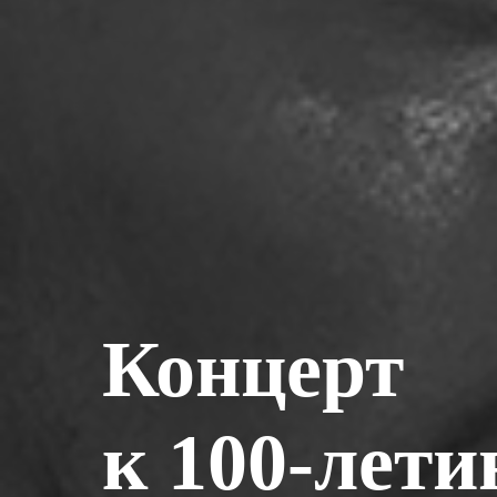
Концерт
к 100-лет