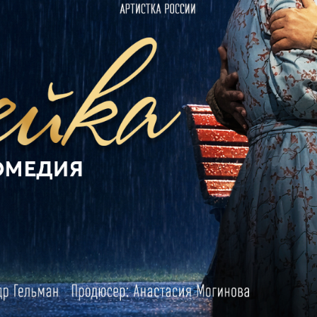
Промокод ДРУГ
ую покупку - скидка 15