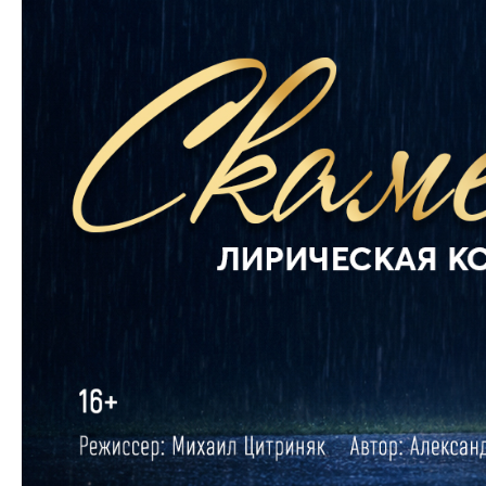
на перв