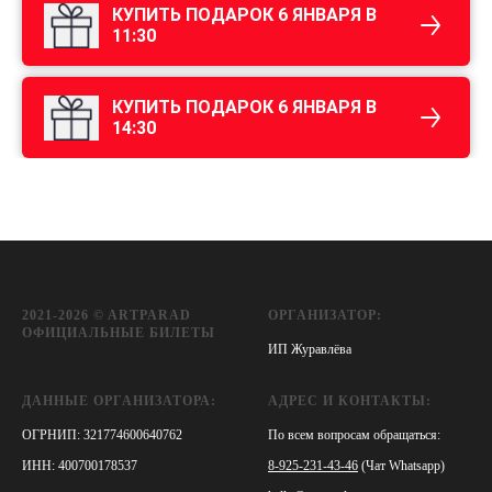
КУПИТЬ ПОДАРОК 6 ЯНВАРЯ В
11:30
КУПИТЬ ПОДАРОК 6 ЯНВАРЯ В
14:30
2021-2026 © ARTPARAD
ОРГАНИЗАТОР:
ОФИЦИАЛЬНЫЕ БИЛЕТЫ
ИП Журавлёва
ДАННЫЕ ОРГАНИЗАТОРА:
АДРЕС И КОНТАКТЫ:
ОГРНИП: 321774600640762
По всем вопросам обращаться:
ИНН: 400700178537
8-925-231-43-46
(Чат Whatsapp)