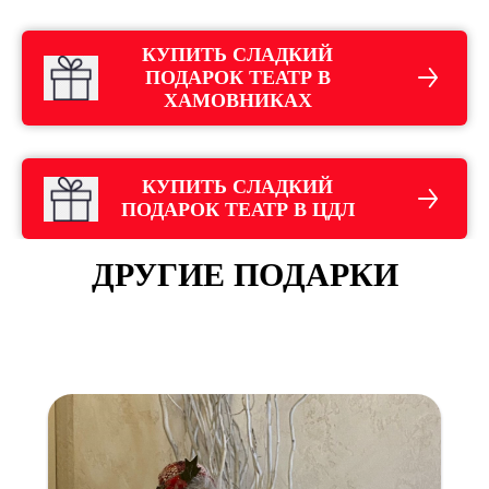
КУПИТЬ СЛАДКИЙ
ПОДАРОК ТЕАТР В
ХАМОВНИКАХ
КУПИТЬ СЛАДКИЙ
ПОДАРОК ТЕАТР В ЦДЛ
ДРУГИЕ ПОДАРКИ