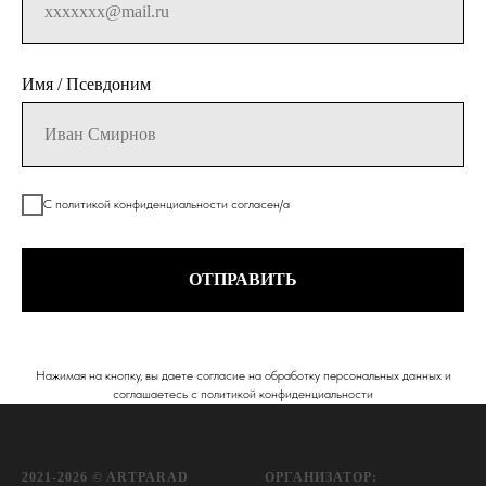
Имя / Псевдоним
С политикой конфиденциальности согласен/а
ОТПРАВИТЬ
Нажимая на кнопку, вы даете согласие на обработку персональных данных и
соглашаетесь c политикой конфиденциальности
2021-2026 © ARTPARAD
ОРГАНИЗАТОР: