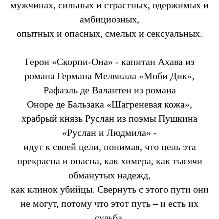
мужчинах, сильных и страстных, одержимых и
амбициозных,
опытных и опасных, смелых и сексуальных.
Герои «Скорпи-Она» - капитан Ахава из
романа Германа Мелвилла «Моби Дик»,
Рафаэль де Валантен из романа
Оноре де Бальзака «Шагреневая кожа»,
храбрый князь Руслан из поэмы Пушкина
«Руслан и Людмила» -
идут к своей цели, понимая, что цель эта
прекрасна и опасна, как химера, как тысячи
обманутых надежд,
как клинок убийцы. Свернуть с этого пути они
не могут, потому что этот путь – и есть их
судьба.