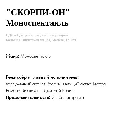
"СКОРПИ-ОН"
Моноспектакль
ЦДЛ
–
Центральный Дом литераторов
Большая Никитская ул., 53, Москва, 121069
Жанр:
Моноспектакль
Режиссёр и главный исполнитель:
заслуженный артист России, ведущий актер Театра
Романа Виктюка — Дмитрий Бозин.
Продолжительность:
2 ч без антракта