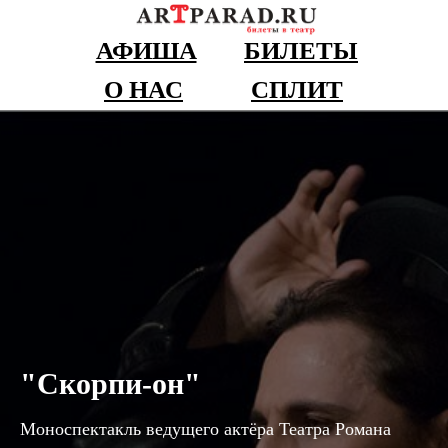
АФИША
БИЛЕТЫ
О НАС
СПЛИТ
"Скорпи-он"
Моноспектакль ведущего актёра Театра Романа