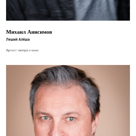
Михаил Анисимов
Леший Алёша
Артист театра и кино