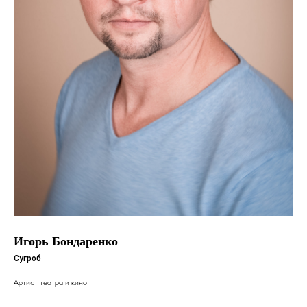
Игорь Бондаренко
Сугроб
Артист театра и кино