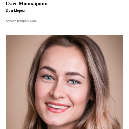
Олег Мошкаркин
Дед Мороз
Артист театра и кино