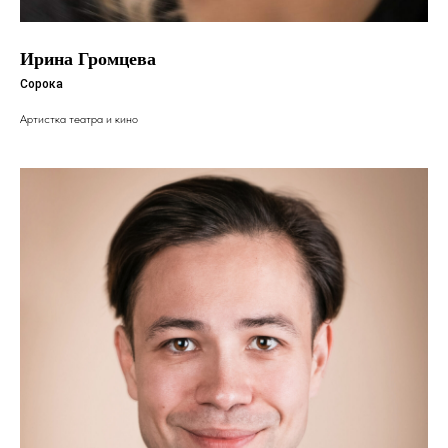
Ирина Громцева
Сорока
Артистка театра и кино