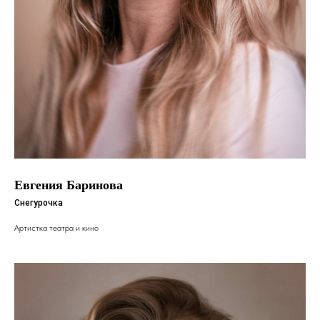
Евгения Баринова
Снегурочка
Артистка театра и кино