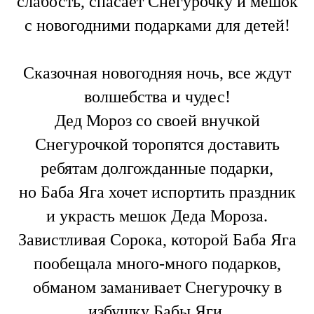
слабость, спасает Снегурочку и мешок
с новогодними подарками для детей!
Сказочная новогодняя ночь, все ждут
волшебства и чудес!
Дед Мороз со своей внучкой
Снегурочкой торопятся доставить
ребятам долгожданные подарки,
но Баба Яга хочет испортить праздник
и украсть мешок Деда Мороза.
Завистливая Сорока, которой Баба Яга
пообещала много-много подарков,
обманом заманивает Снегурочку в
избушку Бабы Яги.