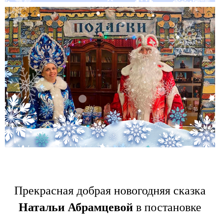
Прекрасная до
брая новогодняя сказка
Натальи Абрамцевой
в постановке