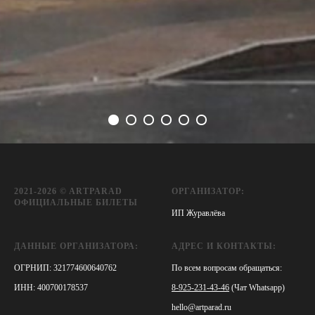
2021-2026 © ARTPARAD
ОРГАНИЗАТОР:
ОФИЦИАЛЬНЫЕ БИЛЕТЫ
ИП Журавлёва
ДАННЫЕ ОРГАНИЗАТОРА:
АДРЕС И КОНТАКТЫ:
ОГРНИП: 321774600640762
По всем вопросам обращаться:
ИНН: 400700178537
8-925-231-43-46
(Чат Whatsapp)
hello@artparad.ru