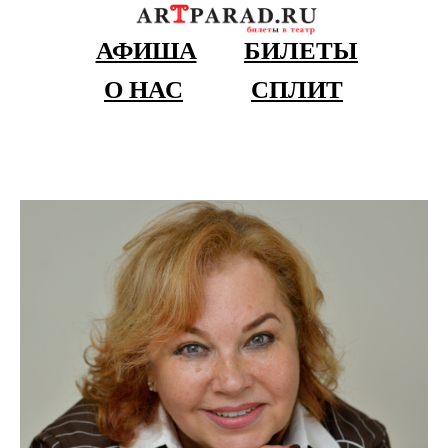
АФИША
БИЛЕТЫ
О НАС
СПЛИТ