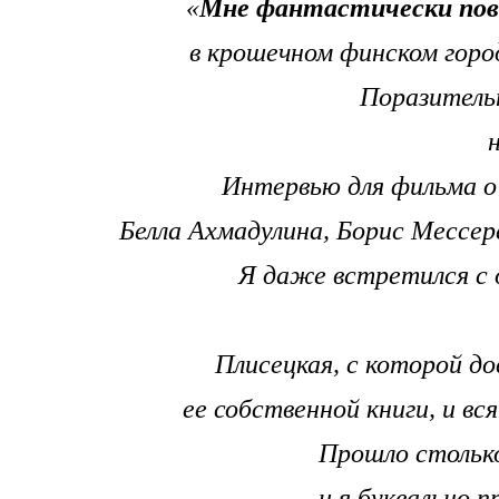
«
Мне фантастически пов
в крошечном финском горо
Поразительн
Интервью для фильма о
Белла Ахмадулина, Борис Мессер
Я даже встретился с 
Плисецкая, с которой до
ее собственной книги, и в
Прошло столько
и я буквально п