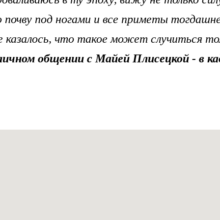
 почву под ногами и все приметы тогдашн
 казалось, что такое может случиться тол
 личном общении с Майей Плисецкой - в ка